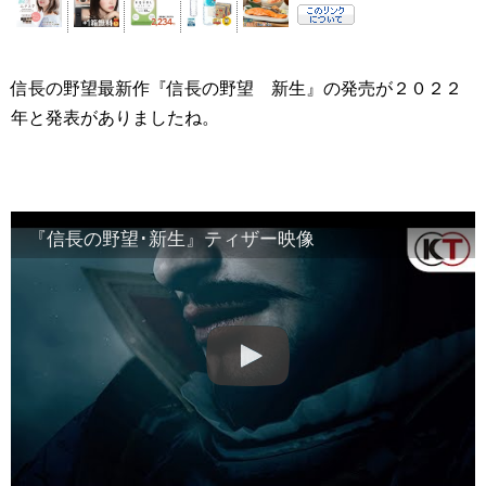
信長の野望最新作『信長の野望 新生』の発売が２０２２
年と発表がありましたね。
『信長の野望･新生』ティザー映像