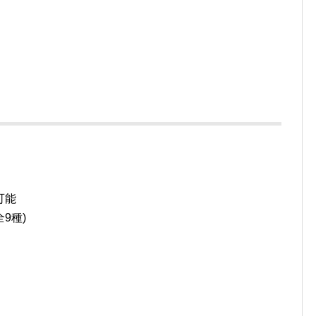
可能
9種)