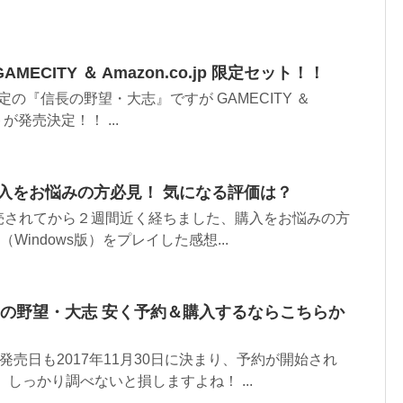
ECITY ＆ Amazon.co.jp 限定セット！！
予定の『信長の野望・大志』ですが GAMECITY ＆
が発売決定！！ ...
購入をお悩みの方必見！ 気になる評価は？
売されてから２週間近く経ちました、購入をお悩みの方
Windows版）をプレイした感想...
 信長の野望・大志 安く予約＆購入するならこちらか
発売日も2017年11月30日に決まり、予約が開始され
しっかり調べないと損しますよね！ ...