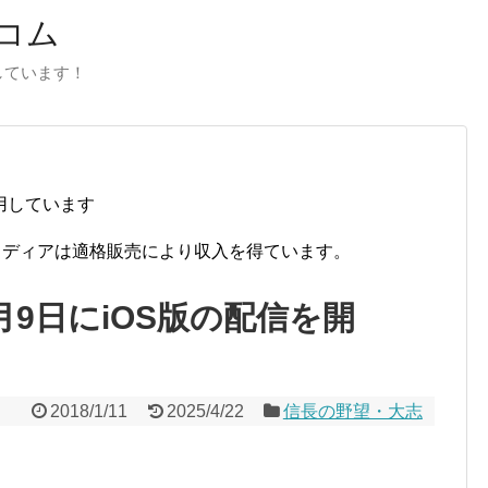
コム
しています！
用しています
当メディアは適格販売により収入を得ています。
月9日にiOS版の配信を開
2018/1/11
2025/4/22
信長の野望・大志