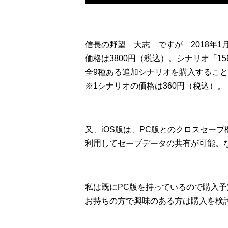
信長の野望 大志 ですが 2018年1月
価格は3800円（税込）。シナリオ「1
全9種ある追加シナリオを購入するこ
※1シナリオの価格は360円（税込）。
又、iOS版は、PC版とのクロスセーブ機
利用してセーブデータの共有が可能。なお
私は既にPC版を持っているので購入予
お持ちの方で興味のある方は購入を検