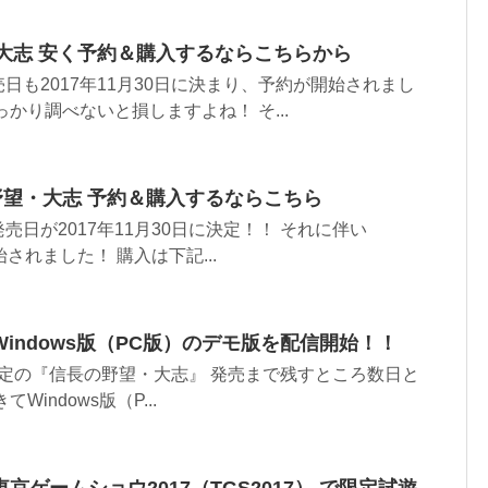
・大志 安く予約＆購入するならこちらから
日も2017年11月30日に決まり、予約が開始されまし
かり調べないと損しますよね！ そ...
長の野望・大志 予約＆購入するならこちら
日が2017年11月30日に決定！！ それに伴い
始されました！ 購入は下記...
indows版（PC版）のデモ版を配信開始！！
発売予定の『信長の野望・大志』 発売まで残すところ数日と
indows版（P...
ゲームショウ2017（TGS2017） で限定試遊