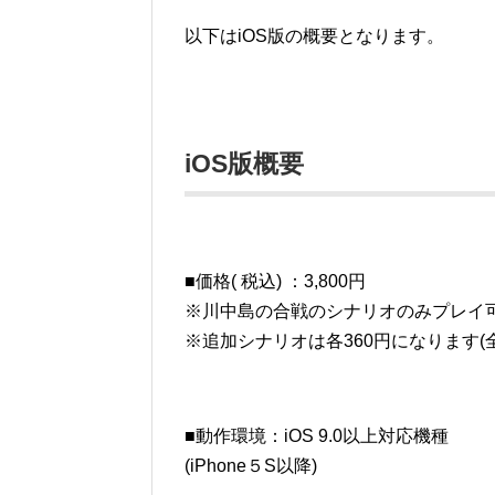
以下はiOS版の概要となります。
iOS版概要
■価格( 税込) ：3,800円
※川中島の合戦のシナリオのみプレイ
※追加シナリオは各360円になります(全
■動作環境：iOS 9.0以上対応機種
(iPhone５S以降)