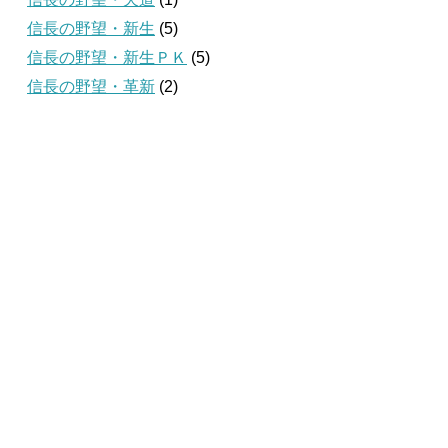
信長の野望・新生
(5)
信長の野望・新生ＰＫ
(5)
信長の野望・革新
(2)