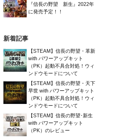
『信長の野望 新生』2022年
に発売予定！！
新着記事
【STEAM】信長の野望・革新
with パワーアップキット
（PK）起動不具合対処！ウィ
ンドウモードについて
【STEAM】信長の野望・天下
早世 with パワーアップキット
（PK）起動不具合対処！ウィ
ンドウモードについて
【STEAM】信長の野望･新生
with パワーアップキット
（PK）のレビュー