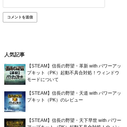
人気記事
【STEAM】信長の野望・革新 with パワーアッ
プキット（PK）起動不具合対処！ウィンドウ
モードについて
【STEAM】信長の野望・天道 with パワーアッ
プキット（PK）のレビュー
【STEAM】信長の野望・天下早世 with パワー