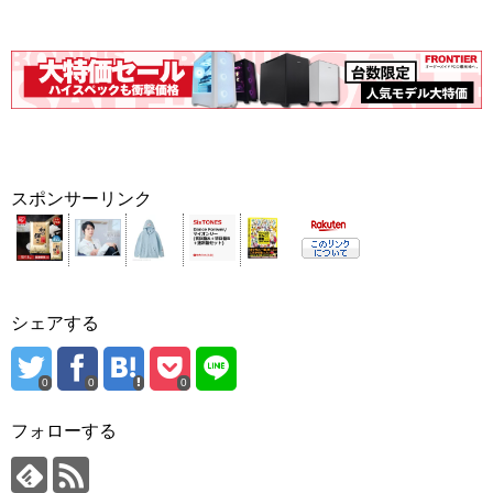
スポンサーリンク
シェアする
0
0
0
フォローする