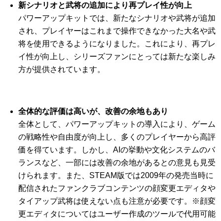
新シナリオと武将の追加により再プレイ性が向上
パワーアップキットでは、新たなシナリオや武将が追加
され、プレイヤーはこれまで操作できなかった大名や武
将を使用できるようになりました。これにより、再プレ
イ性が向上し、シリーズファンにとっては新たな楽しみ
方が提供されています。
全体的な評価は高いが、改善の余地もあり
全体として、パワーアップキットの導入により、ゲーム
の戦略性や自由度が向上し、多くのプレイヤーから高評
価を得ています。しかし、AIの挙動や文化システムのバ
ランスなど、一部には改善の余地があるとの意見も見受
けられます。また、STEAM版では2009年の発売当時に
配信されたファンクラブコンテンツの顔変更エディタや
タイアップ武将は使えない点も注意が必要です。※顔変
更エディタについてはユーザー作成のツールで代用可能