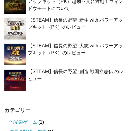
アップキット（PK）起動不具合対処！ウィン
ドウモードについて
【STEAM】信長の野望･新生 with パワーアッ
プキット（PK）のレビュー
【STEAM】信長の野望･大志 with パワーアッ
プキット（PK）のレビュー
【STEAM】信長の野望･創造 戦国立志伝 のレ
ビュー
カテゴリー
他光栄ゲーム
(1)