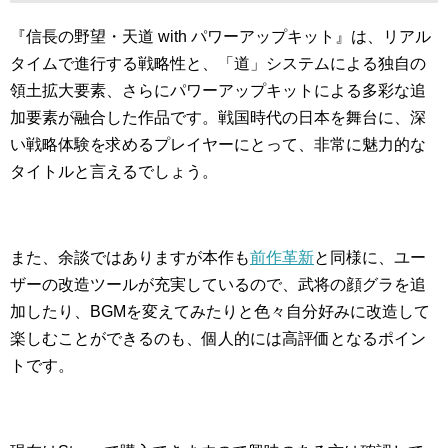
『信長の野望・天道 with パワーアップキット』は、リアル
タイムで進行する戦略性と、「道」システムによる独自の
領土拡大要素、さらにパワーアップキットによる多彩な追
加要素が融合した作品です。戦国時代の日本を舞台に、深
い戦略体験を求めるプレイヤーにとって、非常に魅力的な
タイトルと言えるでしょう。
また、余談ではありますが本作も
前作革新
と同様に、ユー
ザーの改造ツールが充実しているので、武将の顔グラを追
加したり、BGMを変えてみたりと色々自分好みに改造して
楽しむことができるのも、個人的には高評価となるポイン
トです。